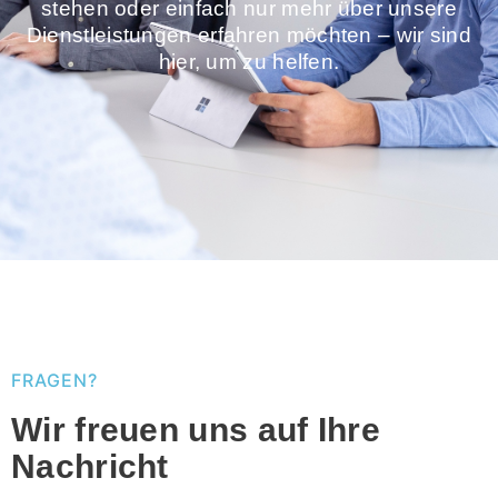
stehen oder einfach nur mehr über unsere
Dienstleistungen erfahren möchten – wir sind
hier, um zu helfen.
FRAGEN?
Wir freuen uns auf Ihre
Nachricht