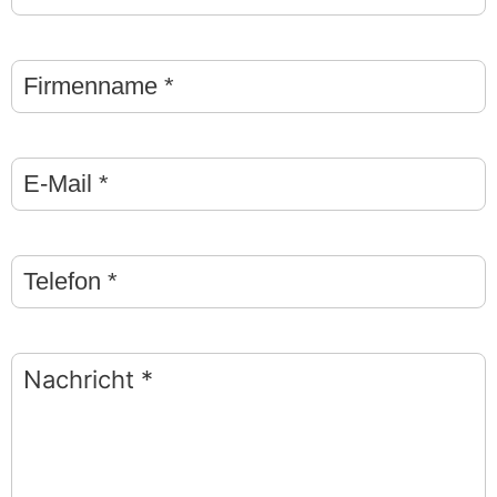
Firmenname
Stern
(*)
E-
Mail
Stern
(*)
Telefon
Stern
(*)
Nachricht
Stern
(*)