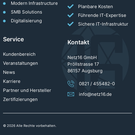
Modern Infrastructure
Planbare Kosten
SMB Solutions
Führende IT-Expertise
Digitalisierung
Sichere IT-Infrastruktur
Service
Kontakt
Kundenbereich
Netz16 GmbH
Veranstaltungen
Pröllstrasse 17
86157 Augsburg
News
Karriere
0821 / 455482-0
Partner und Hersteller
info@netz16.de
Zertifizierungen
© 2026 Alle Rechte vorbehalten.