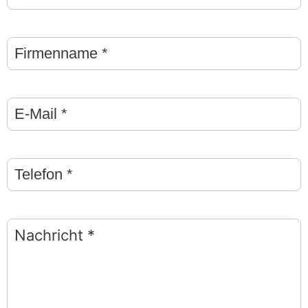
Firmenname
Stern
(*)
E-
Mail
Stern
(*)
Telefon
Stern
(*)
Nachricht
Stern
(*)