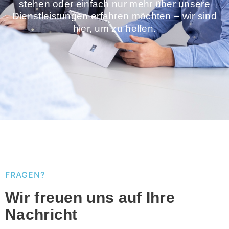
stehen oder einfach nur mehr über unsere
Dienstleistungen erfahren möchten – wir sind
hier, um zu helfen.
FRAGEN?
Wir freuen uns auf Ihre
Nachricht