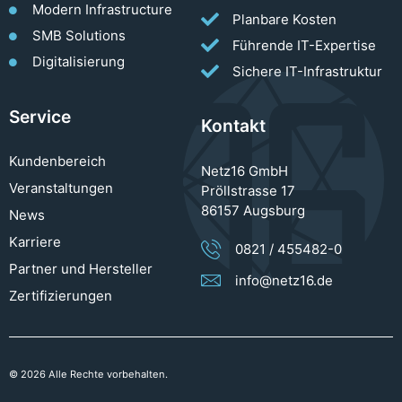
Modern Infrastructure
Planbare Kosten
SMB Solutions
Führende IT-Expertise
Digitalisierung
Sichere IT-Infrastruktur
Service
Kontakt
Kundenbereich
Netz16 GmbH
Veranstaltungen
Pröllstrasse 17
86157 Augsburg
News
Karriere
0821 / 455482-0
Partner und Hersteller
info@netz16.de
Zertifizierungen
© 2026 Alle Rechte vorbehalten.