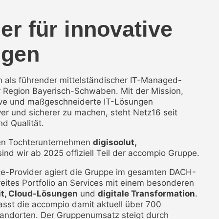
ner für innovative
ngen
ch als führender mittelständischer IT-Managed-
r Region Bayerisch-Schwaben. Mit der Mission,
ive und maßgeschneiderte IT-Lösungen
iver und sicherer zu machen, steht Netz16 seit
d Qualität.
en Tochterunternehmen
digisoolut,
ind wir ab 2025 offiziell Teil der accompio Gruppe.
e-Provider agiert die Gruppe im gesamten DACH-
eites Portfolio an Services mit einem besonderen
it, Cloud-Lösungen
und
digitale Transformation
.
sst die accompio damit aktuell über 700
tandorten. Der Gruppenumsatz steigt durch