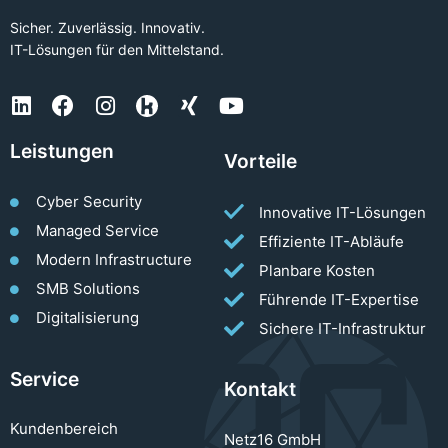
Sicher. Zuverlässig. Innovativ.
IT-Lösungen für den Mittelstand.
Leistungen
Vorteile
Cyber Security
Innovative IT-Lösungen
Managed Service
Effiziente IT-Abläufe
Modern Infrastructure
Planbare Kosten
SMB Solutions
Führende IT-Expertise
Digitalisierung
Sichere IT-Infrastruktur
Service
Kontakt
Kundenbereich
Netz16 GmbH