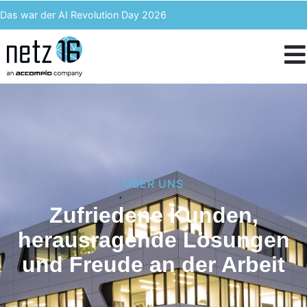
Das war der AI Revolution Day 2026
Kern AI wird accompio AI
Unser Event des Jahres – Wir blicken zurück auf den 3. ACST
IT-Kosten einsparen & langfristig profitieren – Enterprise Analytics
ÜBER UNS
Zufriedene Kunden,
herausragende Lösungen
und Freude an der Arbeit