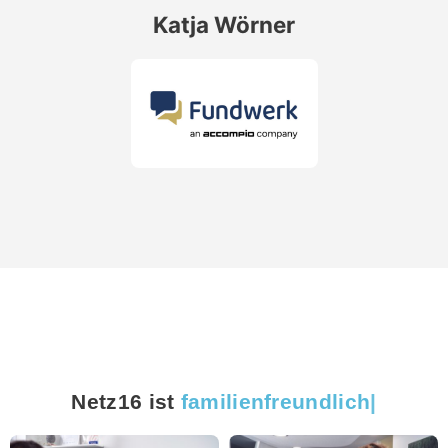
Katja Wörner
Netz16 ist
fami
|