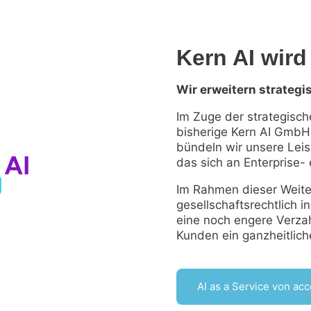
Kern AI wird
Wir erweitern strateg
Im Zuge der strategisc
bisherige Kern AI GmbH 
bündeln wir unsere Leis
das sich an Enterprise
Im Rahmen dieser Weite
gesellschaftsrechtlich i
eine noch engere Verz
Kunden ein ganzheitlich
AI as a Service von ac