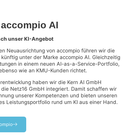
 accompio AI
isch unser KI-Angebot
hen Neuausrichtung von accompio führen wir die
künftig unter der Marke accompio AI. Gleichzeitig
tungen in einem neuen AI-as-a-Service-Portfolio,
- ebenso wie an KMU-Kunden richtet.
rentwicklung haben wir die Kern AI GmbH
n die Netz16 GmbH integriert. Damit schaffen wir
ahnung unserer Kompetenzen und bieten unseren
es Leistungsportfolio rund um KI aus einer Hand.
compio