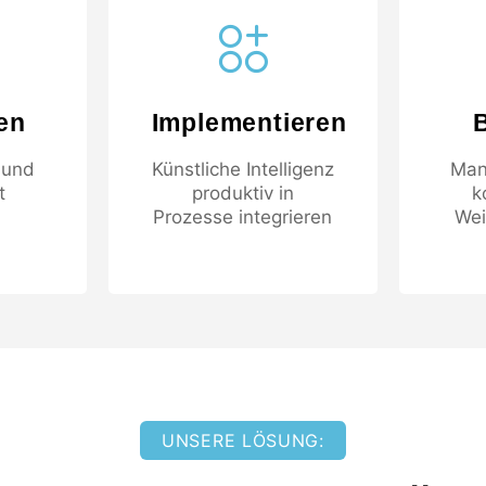
ren
Implementieren
 und
Künstliche Intelligenz
Man
t
produktiv in
k
Prozesse integrieren
Wei
UNSERE LÖSUNG: