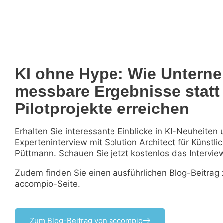
KI ohne Hype: Wie Untern
messbare Ergebnisse statt
Pilotprojekte erreichen
Erhalten Sie interessante Einblicke in KI-Neuheiten
Experteninterview mit Solution Architect für Künstlic
Püttmann. Schauen Sie jetzt kostenlos das Interview
Zudem finden Sie einen ausführlichen Blog-Beitra
accompio-Seite.
Zum Blog-Beitrag von accompio