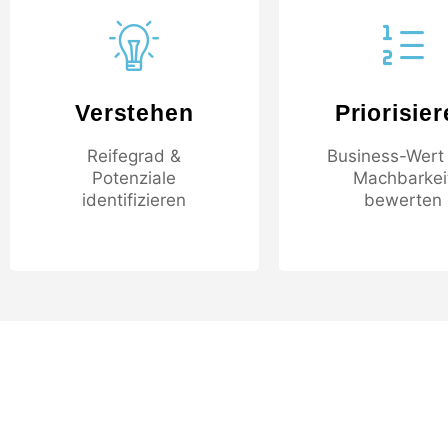
Verstehen
Priorisie
Reifegrad &
Business-Wert
Potenziale
Machbarkei
identifizieren
bewerten