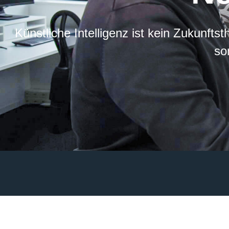
Künstliche Intelligenz ist kein Zukunfts
so