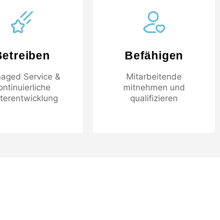
Betreiben
Befähigen
aged Service &
Mitarbeitende
ontinuierliche
mitnehmen und
terentwicklung
qualifizieren