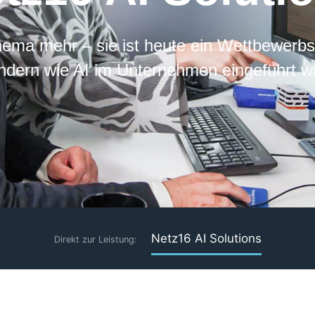
thema mehr – sie ist heute ein Wettbewerbs
ndern wie AI im Unternehmen eingeführt wi
Netz16 AI Solutions
Direkt zur Leistung: