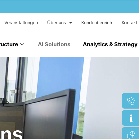
Veranstaltungen
Über uns
Kundenbereich
Kontakt
ructure
AI Solutions
Analytics & Strategy
ons