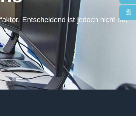
faktor. Entscheidend ist jedoch nicht ob,
rd.