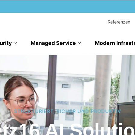
Referenzen
urity
Managed Service
Modern Infrast
STRUKTURIERT, SICHER UND PRODUKTIV
tz16 AI Soluti