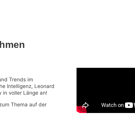
ehmen
 und Trends im
he Intelligenz, Leonard
 in voller Länge an!
g zum Thema auf der