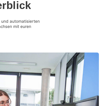
rblick
 und automatisierten
achsen mit euren