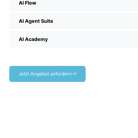
AI Flow
AI Agent Suite
AI Academy
Jetzt Angebot anfordern