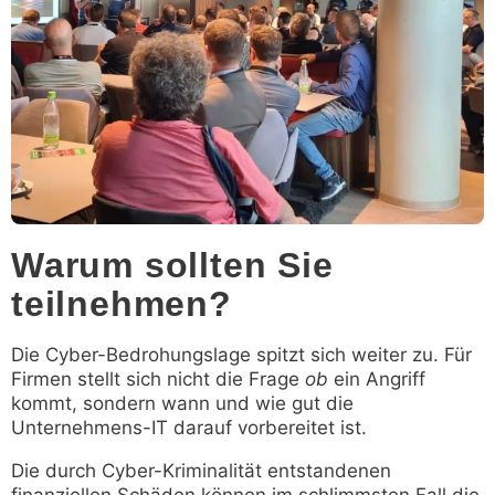
Warum sollten Sie
teilnehmen?
Die Cyber-Bedrohungslage spitzt sich weiter zu. Für
Firmen stellt sich nicht die Frage
ob
ein Angriff
kommt, sondern wann und wie gut die
Unternehmens-IT darauf vorbereitet ist.
Die durch Cyber-Kriminalität entstandenen
finanziellen Schäden können im schlimmsten Fall die