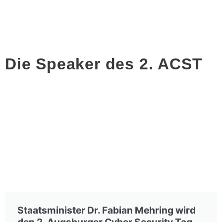
Die Speaker des 2. ACST
Staatsminister Dr. Fabian Mehring wird
den 2. Augsburger Cyber Security Tag