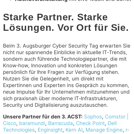
Starke Partner. Starke
Lösungen. Vor Ort für Sie.
Beim 3. Augsburger Cyber Security Tag erwarten Sie
nicht nur spannende Einblicke in aktuelle IT‑Trends,
sondern auch führende Technologiepartner, die mit
Know‑how, Innovation und konkreten Lösungen
persönlich für Ihre Fragen zur Verfügung stehen.
Nutzen Sie die Gelegenheit, um direkt mit
Expertinnen und Experten ins Gespräch zu kommen,
neue Impulse für Ihr Unternehmen mitzunehmen und
sich praxisnah über moderne IT‑Infrastrukturen,
Security und Digitalisierung auszutauschen.
Unsere Partner für den 3. ACST:
Sophos
,
Comstor |
Cisco
,
baramundi
,
Barracuda
,
Check Point
,
Dell
Technologies
,
Enginsight
,
Kern AI
,
Manage Engine
,
r-