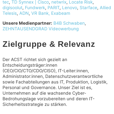
tec
,
TD Synnex | Cisco
,
netwrix
,
Locate Risk
,
digisoolut
,
Fundwerk
,
PARIT
,
Lenovo
,
Starface
,
Allied
Telesis
,
ADN
,
VR Bank,
Exabeam
Unsere Medienpartner:
B4B Schwaben
,
ZEHNTAUSENDGRAD Videowerbung
Zielgruppe & Relevanz
Der ACST richtet sich gezielt an
Entscheidungsträger:innen
(CEO/CIO/CTO/CDO/CISO),
IT-Leiter:innen,
Administrator:innen, Datenschutzverantwortliche
sowie
Fachabteilungen aus IT, Produktion, Logistik,
Personal und Governance.
Unser Ziel ist es,
Unternehmen auf die wachsende Cyber-
Bedrohungslage vorzubereiten und deren IT-
Sicherheitsstrategie zu stärken.