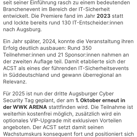
seit seiner Einführung rasch zu einem bedeutenden
Branchenevent im Bereich der IT-Sicherheit
entwickelt. Die Premiere fand im Jahr
2023
statt
und lockte bereits rund 130 IT-Entscheider:innen
nach Augsburg.
Ein Jahr später, 2024, konnte die Veranstaltung ihren
Erfolg deutlich ausbauen: Rund 350
Teilnehmer:innen und 21 Sponsor:innen nahmen an
der zweiten Auflage teil. Damit etablierte sich der
ACST als eines der führenden IT-Sicherheitsevents
in Süddeutschland und gewann überregional an
Relevanz.
Für 2025 ist nun der dritte Augsburger Cyber
Security Tag geplant, der am
1. Oktober erneut in
der WWK ARENA
stattfinden wird. Die Teilnahme ist
weiterhin kostenfrei möglich, zusätzlich wird ein
optionales VIP-Upgrade mit exklusiven Vorteilen
angeboten. Der ACST setzt damit seinen
Wachstumskurs konsequent fort und positioniert sich