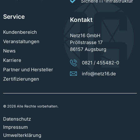
Sichere IT-Infrastruktur
Service
Kontakt
Kundenbereich
Netz16 GmbH
Veranstaltungen
Pröllstrasse 17
86157 Augsburg
News
Karriere
0821 / 455482-0
Partner und Hersteller
info@netz16.de
Zertifizierungen
© 2026 Alle Rechte vorbehalten.
Datenschutz
Impressum
Umwelterklärung