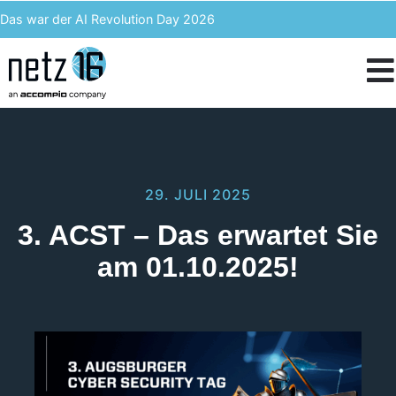
Das war der AI Revolution Day 2026
Kern AI wird accompio AI
Unser Event des Jahres – Wir blicken zurück auf den 3. ACST
IT-Kosten einsparen & langfristig profitieren – Enterprise Analytics
29. JULI 2025
3. ACST – Das erwartet Sie
am 01.10.2025!