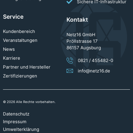
Sichere IT-Infrastruktur
Service
Kontakt
Kundenbereich
Netz16 GmbH
Veranstaltungen
Pröllstrasse 17
86157 Augsburg
News
Karriere
0821 / 455482-0
Partner und Hersteller
info@netz16.de
Zertifizierungen
© 2026 Alle Rechte vorbehalten.
Datenschutz
Impressum
Umwelterklärung