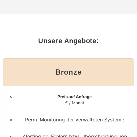
Unsere Angebote:
Bronze
Preis auf Anfrage
€ / Monat
Perm. Monitoring der verwalteten Systeme
Alerting bei Fehlern bzw. Überschreitung von