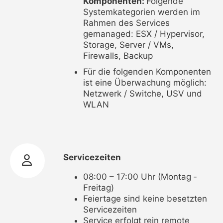
Komponenten:
Folgende
Systemkategorien werden im
Rahmen des Services
gemanaged: ESX / Hypervisor,
Storage, Server / VMs,
Firewalls, Backup
Für die folgenden Komponenten
ist eine Überwachung möglich:
Netzwerk / Switche, USV und
WLAN
Servicezeiten
08:00 – 17:00 Uhr (Montag ‐
Freitag)
Feiertage sind keine besetzten
Servicezeiten
Service erfolgt rein remote