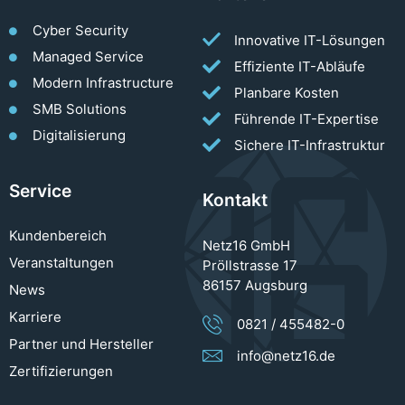
Cyber Security
Innovative IT-Lösungen
Managed Service
Effiziente IT-Abläufe
Modern Infrastructure
Planbare Kosten
SMB Solutions
Führende IT-Expertise
Digitalisierung
Sichere IT-Infrastruktur
Service
Kontakt
Kundenbereich
Netz16 GmbH
Veranstaltungen
Pröllstrasse 17
86157 Augsburg
News
Karriere
0821 / 455482-0
Partner und Hersteller
info@netz16.de
Zertifizierungen