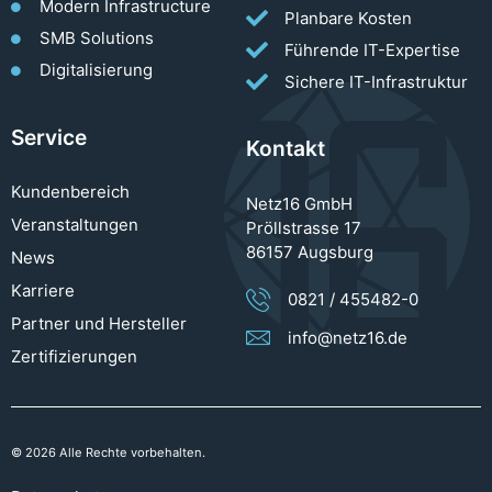
Modern Infrastructure
Planbare Kosten
SMB Solutions
Führende IT-Expertise
Digitalisierung
Sichere IT-Infrastruktur
Service
Kontakt
Kundenbereich
Netz16 GmbH
Veranstaltungen
Pröllstrasse 17
86157 Augsburg
News
Karriere
0821 / 455482-0
Partner und Hersteller
info@netz16.de
Zertifizierungen
© 2026 Alle Rechte vorbehalten.