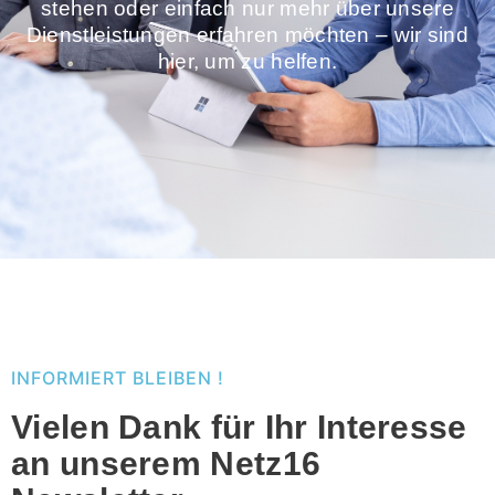
stehen oder einfach nur mehr über unsere
Dienstleistungen erfahren möchten – wir sind
hier, um zu helfen.
INFORMIERT BLEIBEN !
Vielen Dank für Ihr Interesse
an unserem Netz16