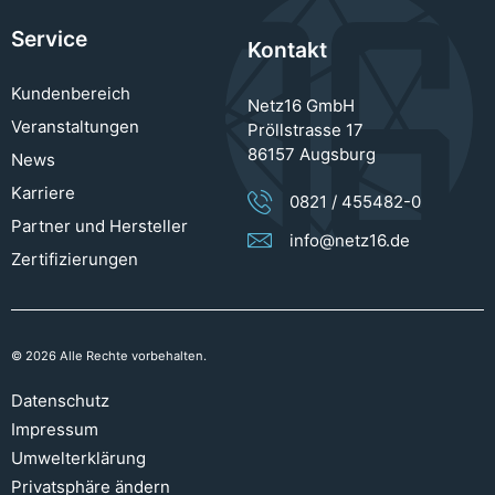
Service
Kontakt
Kundenbereich
Netz16 GmbH
Veranstaltungen
Pröllstrasse 17
86157 Augsburg
News
Karriere
0821 / 455482-0
Partner und Hersteller
info@netz16.de
Zertifizierungen
© 2026 Alle Rechte vorbehalten.
Datenschutz
Impressum
Umwelterklärung
Privatsphäre ändern