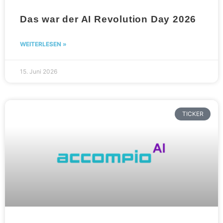
Das war der AI Revolution Day 2026
WEITERLESEN »
15. Juni 2026
TICKER