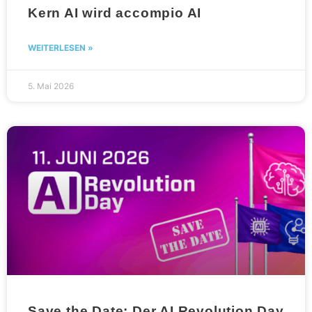
Kern AI wird accompio AI
WEITERLESEN »
5. Mai 2026
Save the Date: Der AI Revolution Day