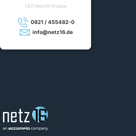
CEO Netz16 Gruppe
0821 / 455482-0
info@netz16.de