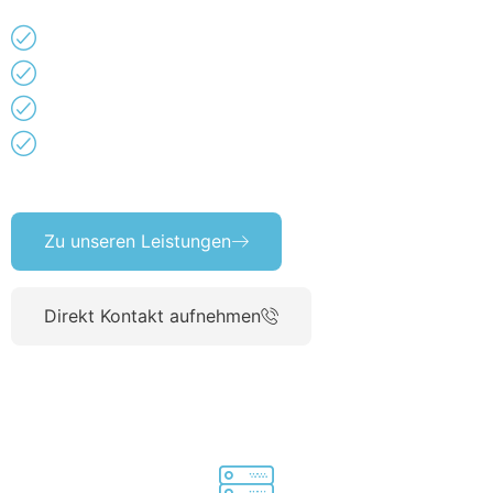
Maximale Sicherheit
Rundum-Sorglos-Service
Innovative Infrastruktur
Maßgeschneiderte Lösungen
Zu unseren Leistungen
Direkt Kontakt aufnehmen