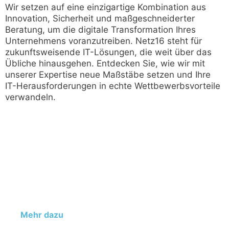
Wir setzen auf eine einzigartige Kombination aus
Innovation, Sicherheit und maßgeschneiderter
Beratung, um die digitale Transformation Ihres
Unternehmens voranzutreiben. Netz16 steht für
zukunftsweisende IT-Lösungen, die weit über das
Übliche hinausgehen. Entdecken Sie, wie wir mit
unserer Expertise neue Maßstäbe setzen und Ihre
IT-Herausforderungen in echte Wettbewerbsvorteile
verwandeln.
Cyber Security
Schützen Sie Ihr Unternehmen vor digitalen
Bedrohungen mit unseren umfassenden Cyber
Security-Lösungen. Wir bieten maßgeschneiderten
Schutz für Ihre Daten und IT-Systeme.
Mehr dazu