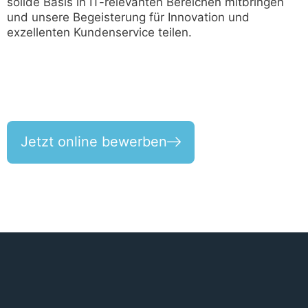
solide Basis in IT-relevanten Bereichen mitbringen
und unsere Begeisterung für Innovation und
exzellenten Kundenservice teilen.
Jetzt online bewerben