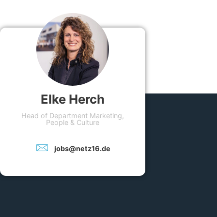
Elke Herch
Head of Department Marketing,
People & Culture
jobs@netz16.de