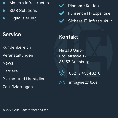
Modern Infrastructure
Planbare Kosten
SMB Solutions
Führende IT-Expertise
Digitalisierung
Sichere IT-Infrastruktur
Service
Kontakt
Kundenbereich
Netz16 GmbH
Veranstaltungen
Pröllstrasse 17
86157 Augsburg
News
Karriere
0821 / 455482-0
Partner und Hersteller
info@netz16.de
Zertifizierungen
© 2026 Alle Rechte vorbehalten.