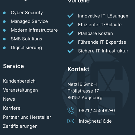
Vorteile
Cyber Security
Innovative IT-Lösungen
Managed Service
Effiziente IT-Abläufe
Modern Infrastructure
Planbare Kosten
SMB Solutions
Führende IT-Expertise
Digitalisierung
Sichere IT-Infrastruktur
Service
Kontakt
Kundenbereich
Netz16 GmbH
Veranstaltungen
Pröllstrasse 17
86157 Augsburg
News
Karriere
0821 / 455482-0
Partner und Hersteller
info@netz16.de
Zertifizierungen