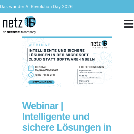
Das war der AI Revolution Day 2026
Kern AI wird accompio AI
Unser Event des Jahres – Wir blicken zurück auf den 3. ACST
IT-Kosten einsparen & langfristig profitieren – Enterprise Analytics
Webinar |
Intelligente und
sichere Lösungen in