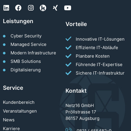
Leistungen
Vorteile
Cyber Security
Innovative IT-Lösungen
Managed Service
Effiziente IT-Abläufe
Modern Infrastructure
Planbare Kosten
SMB Solutions
Führende IT-Expertise
Digitalisierung
Sichere IT-Infrastruktur
Service
Kontakt
Kundenbereich
Netz16 GmbH
Veranstaltungen
Pröllstrasse 17
86157 Augsburg
News
Karriere
0821 / 455482-0